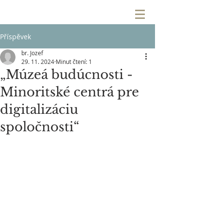
Příspěvek
br. Jozef
29. 11. 2024
Minut čtení: 1
„Múzeá budúcnosti -
Minoritské centrá pre
digitalizáciu
spoločnosti“