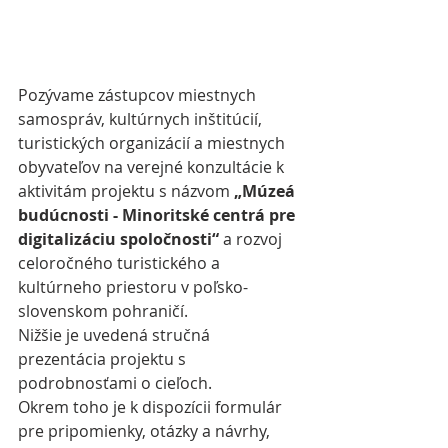
Pozývame zástupcov miestnych 
samospráv, kultúrnych inštitúcií, 
turistických organizácií a miestnych 
obyvateľov na verejné konzultácie k 
aktivitám projektu s názvom 
„Múzeá 
budúcnosti - Minoritské centrá pre 
digitalizáciu spoločnosti“
 a rozvoj 
celoročného turistického a 
kultúrneho priestoru v poľsko-
slovenskom pohraničí.
Nižšie je uvedená stručná 
prezentácia projektu s 
podrobnosťami o cieľoch.
Okrem toho je k dispozícii formulár 
pre pripomienky, otázky a návrhy, 