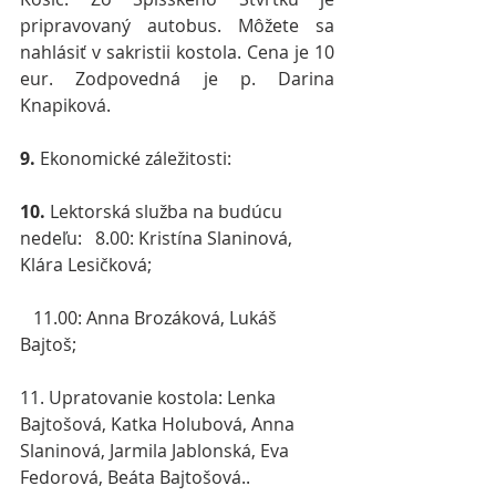
pripravovaný autobus. Môžete sa 
nahlásiť v sakristii kostola. Cena je 10 
eur. Zodpovedná je p. Darina 
Knapiková.
9. 
Ekonomické záležitosti:
10. 
Lektorská služba na budúcu 
nedeľu:   8.00: Kristína Slaninová, 
Klára Lesičková;
   11.00: Anna Brozáková, Lukáš 
Bajtoš;
11. Upratovanie kostola: Lenka 
Bajtošová, Katka Holubová, Anna 
Slaninová, Jarmila Jablonská, Eva 
Fedorová, Beáta Bajtošová..