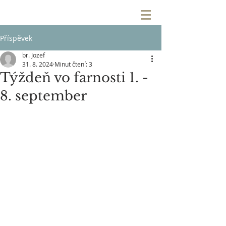
Příspěvek
br. Jozef
31. 8. 2024
Minut čtení: 3
Týždeň vo farnosti 1. -
8. september