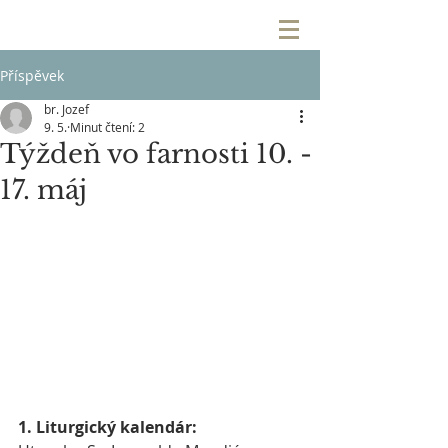
Příspěvek
br. Jozef
9. 5.
Minut čtení: 2
Týždeň vo farnosti 10. -
17. máj
1. Liturgický kalendár: