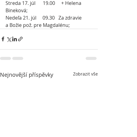
Streda 17. júl      19.00     + Helena 
Bineková;
Nedeľa 21. júl
09.30   Za zdravie 
a Božie pož. pre Magdalénu;
Nejnovější příspěvky
Zobrazit vše