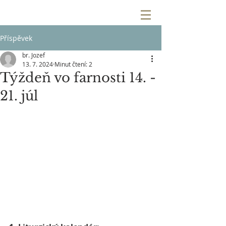
Příspěvek
br. Jozef
13. 7. 2024
Minut čtení: 2
Týždeň vo farnosti 14. -
21. júl