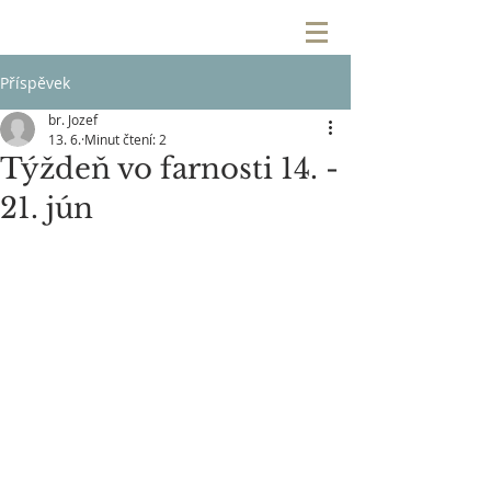
Příspěvek
br. Jozef
13. 6.
Minut čtení: 2
Týždeň vo farnosti 14. -
21. jún