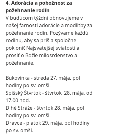
4. Adorácia a pobožnosť za 
požehnanie rodín
V budúcom týždni obnovujeme v 
našej farnosti adorácie a modlitby za 
požehnanie rodín. Pozývame každú 
rodinu, aby sa prišla spoločne 
pokloniť Najsvätejšej sviatosti a 
prosiť o Božie milosrdenstvo a 
požehnanie.
Bukovinka - streda 27. mája, pol 
hodiny po sv. omši.
Spišský Štvrtok - štvrtok  28. mája, od 
17.00 hod.
Dlhé Stráže - štvrtok 28. mája, pol 
hodiny po sv. omši.
Dravce - piatok 29. mája, pol hodiny 
po sv. omši.