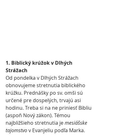
1. Biblický krúžok v Dlhých 
Strážach
Od pondelka v Dlhých Strážach 
obnovujeme stretnutia biblického 
krúžku. Prednášky po sv. omši sú 
určené pre dospelých, trvajú asi 
hodinu. Treba si na ne priniesť Bibliu 
(aspoň Nový zákon). Témou 
najbližšieho stretnutia je 
mesiášske 
tajomstvo
 v Evanjeliu podľa Marka.