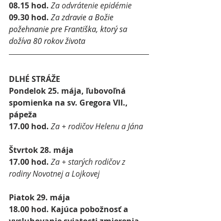
08.15 hod. 
Za odvrátenie epidémie
09.30 hod. 
Za
zdravie a Božie 
požehnanie pre Františka, ktorý sa 
dožíva 80 rokov života
DLHÉ STRÁŽE
Pondelok 25. mája, 
ľubovoľná 
spomienka na sv. Gregora VII., 
pápeža 
17.00 hod. 
Za + rodičov Helenu a Jána
Štvrtok 28. mája
17.00 hod. 
Za + starých rodičov z 
rodiny Novotnej a Lojkovej
Piatok 29. mája
18.00 hod. Kajúca pobožnosť a 