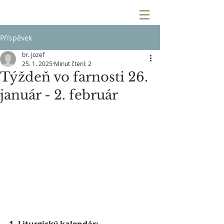
Příspěvek
br. Jozef
25. 1. 2025
Minut čtení: 2
Týždeň vo farnosti 26.
január - 2. február
1. Liturgický kalendár: