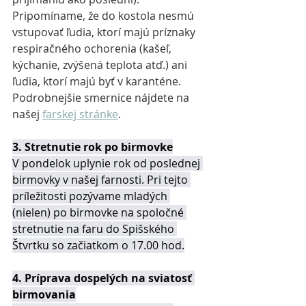
Pripomíname, že do kostola nesmú 
vstupovať ľudia, ktorí majú príznaky 
respiračného ochorenia (kašeľ, 
kýchanie, zvýšená teplota atď.) ani 
ľudia, ktorí majú byť v karanténe. 
Podrobnejšie smernice nájdete na 
našej 
farskej stránke
.
3. Stretnutie rok po birmovke
V pondelok uplynie rok od poslednej 
birmovky v našej farnosti. Pri tejto 
príležitosti pozývame mladých 
(nielen) po birmovke na spoločné 
stretnutie na faru do Spišského 
Štvrtku so začiatkom o 17.00 hod.
4. Príprava dospelých na sviatosť 
birmovania