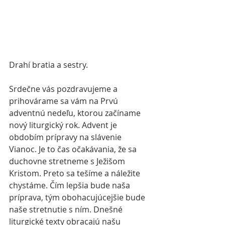
Drahí bratia a sestry.
Srdečne vás pozdravujeme a 
prihovárame sa vám na Prvú 
adventnú nedeľu, ktorou začíname 
nový liturgický rok. Advent je 
obdobím prípravy na slávenie 
Vianoc. Je to čas očakávania, že sa 
duchovne stretneme s Ježišom 
Kristom. Preto sa tešíme a náležite 
chystáme. Čím lepšia bude naša 
príprava, tým obohacujúcejšie bude 
naše stretnutie s ním. Dnešné 
liturgické texty obracajú našu 