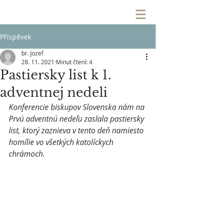
Příspěvek
br. Jozef
28. 11. 2021
Minut čtení: 4
Pastiersky list k 1.
adventnej nedeli
Konferencie biskupov Slovenska nám na 
Prvú adventnú nedeľu zaslala pastiersky 
list, ktorý zaznieva v tento deň namiesto 
homílie vo všetkých katolíckych 
chrámoch.