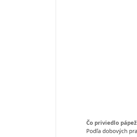
Čo priviedlo pápe
Podľa dobových pram