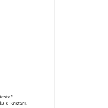
iesta?
a s  Kristom, 