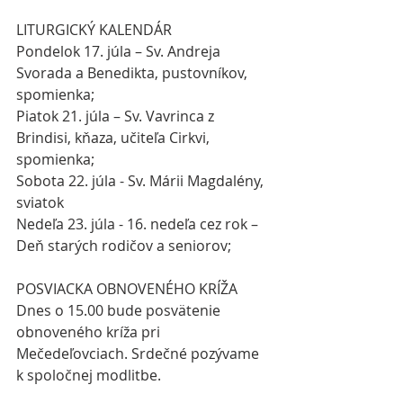
LITURGICKÝ KALENDÁR
Pondelok 17. júla – Sv. Andreja 
Svorada a Benedikta, pustovníkov, 
spomienka;
Piatok 21. júla – Sv. Vavrinca z 
Brindisi, kňaza, učiteľa Cirkvi, 
spomienka;
Sobota 22. júla - Sv. Márii Magdalény, 
sviatok
Nedeľa 23. júla - 16. nedeľa cez rok – 
Deň starých rodičov a seniorov;
POSVIACKA OBNOVENÉHO KRÍŽA
Dnes o 15.00 bude posvätenie 
obnoveného kríža pri 
Mečedeľovciach. Srdečné pozývame 
k spoločnej modlitbe.