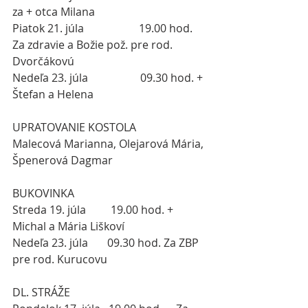
za + otca Milana
Piatok 21. júla                    19.00 hod. 
Za zdravie a Božie pož. pre rod. 
Dvorčákovú
Nedeľa 23. júla                   09.30 hod. + 
Štefan a Helena
UPRATOVANIE KOSTOLA
Malecová Marianna, Olejarová Mária, 
Špenerová Dagmar
BUKOVINKA
Streda 19. júla         19.00 hod. + 
Michal a Mária Liškoví
Nedeľa 23. júla       09.30 hod. Za ZBP 
pre rod. Kurucovu
DL. STRÁŽE