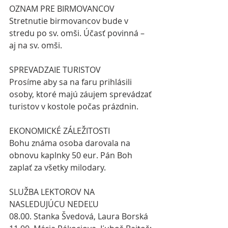
OZNAM PRE BIRMOVANCOV
Stretnutie birmovancov bude v 
stredu po sv. omši. Účasť povinná – 
aj na sv. omši.
SPREVADZAIE TURISTOV
Prosíme aby sa na faru prihlásili 
osoby, ktoré majú záujem sprevádzať 
turistov v kostole počas prázdnin.
EKONOMICKÉ ZÁLEŽITOSTI
Bohu známa osoba darovala na 
obnovu kaplnky 50 eur. Pán Boh 
zaplať za všetky milodary.
SLUŽBA LEKTOROV NA 
NASLEDUJÚCU NEDEĽU
08.00. Stanka Švedová, Laura Borská