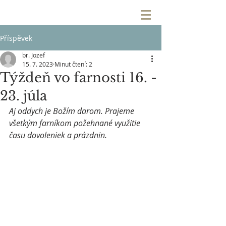
Příspěvek
br. Jozef
15. 7. 2023
Minut čtení: 2
Týždeň vo farnosti 16. -
23. júla
Aj oddych je Božím darom. Prajeme 
všetkým farníkom požehnané využitie 
času dovoleniek a prázdnin.