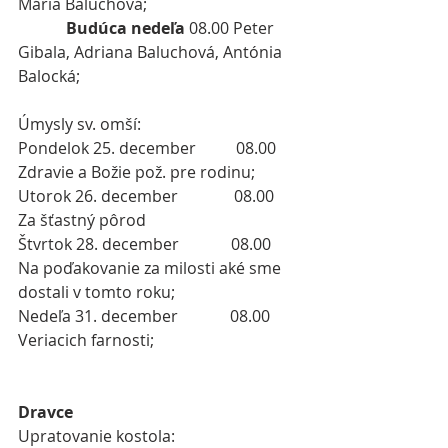
Mária Baluchová;
Budúca nedeľa
 08.00 Peter 
Gibala, Adriana Baluchová, Antónia 
Balocká;
Úmysly sv. omší:
Pondelok 25. december          08.00   
Zdravie a Božie pož. pre rodinu;
Utorok 26. december              08.00   
Za šťastný pôrod
Štvrtok 28. december             08.00   
Na poďakovanie za milosti aké sme 
dostali v tomto roku;
Nedeľa 31. december             08.00   
Veriacich farnosti;
Dravce
Upratovanie kostola: