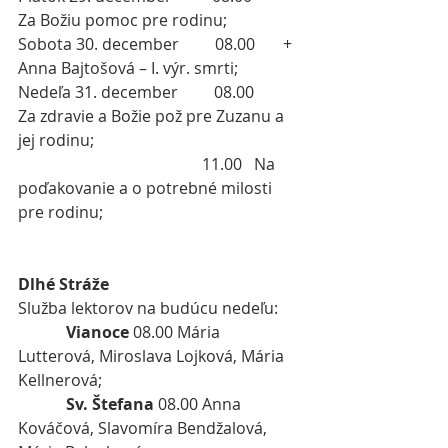
Za Božiu pomoc pre rodinu;
Sobota 30. december         08.00       + 
Anna Bajtošová – I. výr. smrti;
Nedeľa 31. december         08.00        
Za zdravie a Božie pož pre Zuzanu a 
jej rodinu;
                                              11.00   Na 
poďakovanie a o potrebné milosti 
pre rodinu;
Dlhé Stráže
Služba lektorov na budúcu nedeľu:
 Vianoce
 08.00 Mária 
Lutterová, Miroslava Lojková, Mária 
Kellnerová;
Sv. Štefana
 08.00 Anna 
Kováčová, Slavomíra Bendžalová, 