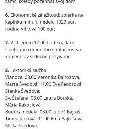
rámci koledy požehnať svoj dom.
6.
 Ekonomické záležitosti: zbierka na 
kaplnku minulú nedeľu 1023 eur, 
rodina Vitková 100 eur;
7.
 V stredu o 17.00 bude na fare 
stretnutie rodinného spoločenstva. 
Záujemcov srdečne pozývame.
8. 
Lektorská služba:
Vianoce: 08.00 Veronika Bajtošová, 
Marta Švedová; 11.00 Eva Fedorová, 
Stanka Švedová;
Sv. Štefana: 08.00 Laura Borská, 
Mária Rákociová;
Budúca nedeľa: 08.00 Ľuboš Bajtoš, 
Timea Jurčová; 11.00 Ema Bajtošová, 
Miška Švedová;