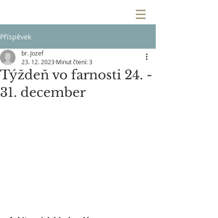
Příspěvek
br. Jozef
23. 12. 2023
Minut čtení: 3
Týždeň vo farnosti 24. -
31. december