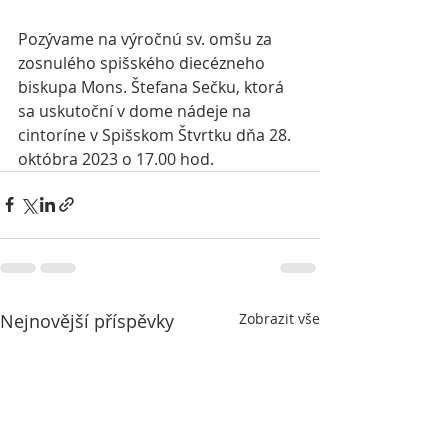
Pozývame na výročnú sv. omšu za 
zosnulého 
spišského diecézneho 
biskupa Mons. Štefana Sečku,
 ktorá 
sa uskutoční v dome nádeje na 
cintoríne v Spišskom Štvrtku dňa 28. 
októbra 2023 o 17.00 hod.
Nejnovější příspěvky
Zobrazit vše