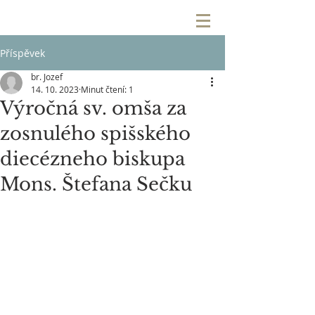
Příspěvek
br. Jozef
14. 10. 2023
Minut čtení: 1
Výročná sv. omša za
zosnulého spišského
diecézneho biskupa
Mons. Štefana Sečku