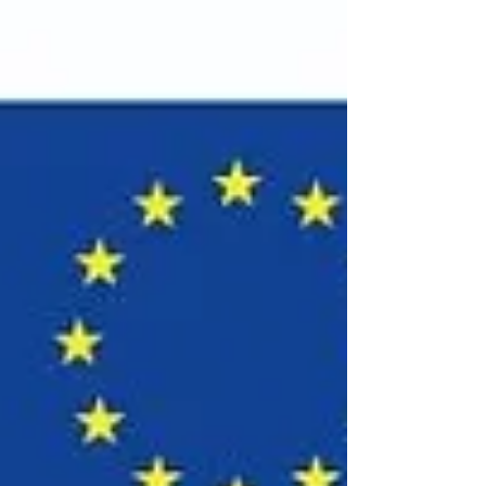
zahŕňať prezentácie: Zástupcu ve