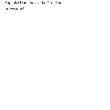
Kaplnky Nanebovzatia. Srdečne 
pozývame!