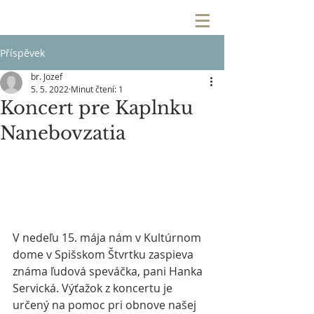
Příspěvek
br. Jozef
5. 5. 2022
Minut čtení: 1
Koncert pre Kaplnku
Nanebovzatia
V nedeľu 15. mája nám v Kultúrnom 
dome v Spišskom Štvrtku zaspieva 
známa ľudová speváčka, pani Hanka 
Servická. Výťažok z koncertu je 
určený na pomoc pri obnove našej 