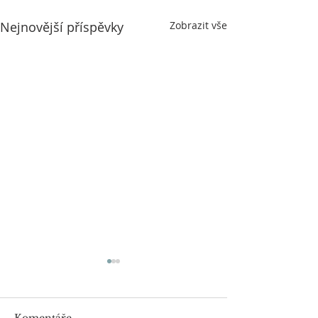
Nejnovější příspěvky
Zobrazit vše
Komentáře