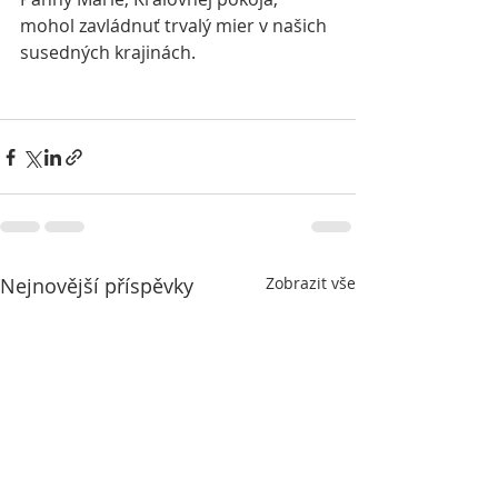
mohol zavládnuť trvalý mier v našich  
susedných krajinách.
Nejnovější příspěvky
Zobrazit vše