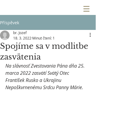
Příspěvek
br. Jozef
18. 3. 2022
Minut čtení: 1
Spojíme sa v modlitbe
zasvätenia
Na slávnosť Zvestovania Pána dňa 25. 
marca 2022 zasvätí Svätý Otec 
František Rusko a Ukrajinu 
Nepoškvrnenému Srdcu Panny Márie.