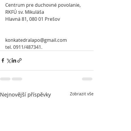
Centrum pre duchovné povolanie, 
RKFÚ sv. Mikuláša
Hlavná 81, 080 01 Prešov                        
konkatedralapo@gmail.com
tel. 0911/487341.
Nejnovější příspěvky
Zobrazit vše