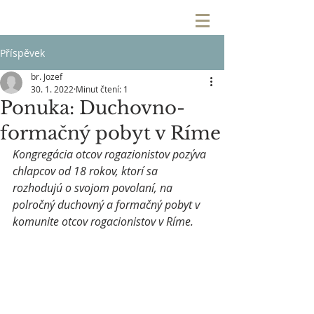
Příspěvek
br. Jozef
30. 1. 2022
Minut čtení: 1
Ponuka: Duchovno-
formačný pobyt v Ríme
Kongregácia otcov rogazionistov pozýva 
chlapcov od 18 rokov, ktorí sa 
rozhodujú o svojom povolaní, na 
polročný duchovný a formačný pobyt v 
komunite otcov rogacionistov v Ríme. 