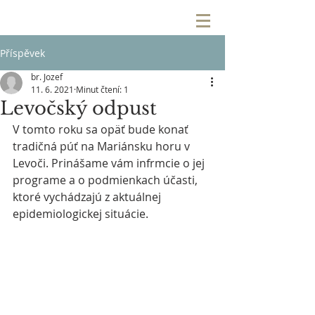
Příspěvek
br. Jozef
11. 6. 2021
Minut čtení: 1
Levočský odpust
V tomto roku sa opäť bude konať 
tradičná púť na Mariánsku horu v 
Levoči. Prinášame vám infrmcie o jej 
programe a o podmienkach účasti, 
ktoré vychádzajú z aktuálnej 
epidemiologickej situácie.