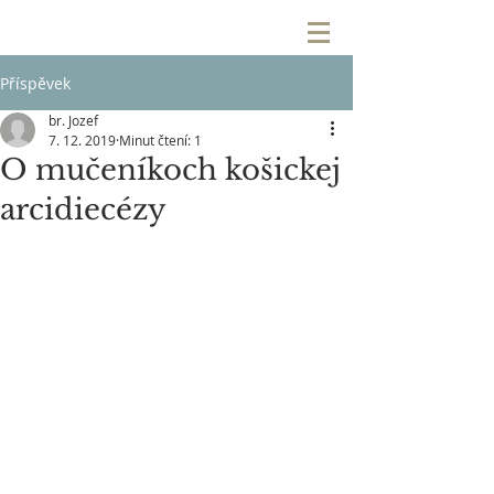
Příspěvek
br. Jozef
7. 12. 2019
Minut čtení: 1
O mučeníkoch košickej
arcidiecézy