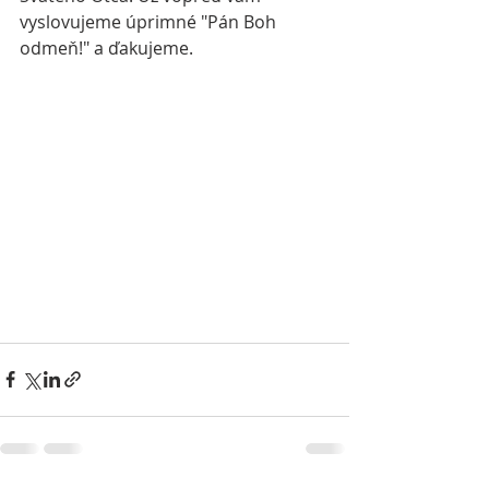
vyslovujeme úprimné "Pán Boh 
odmeň!" a ďakujeme.