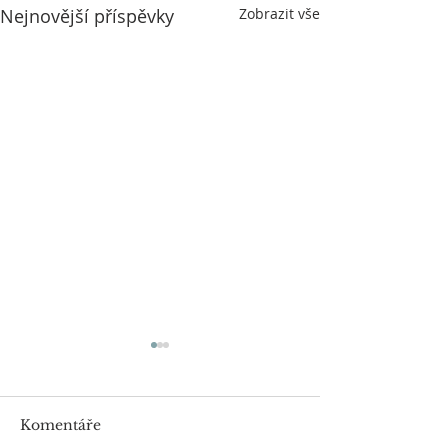
Nejnovější příspěvky
Zobrazit vše
Komentáře